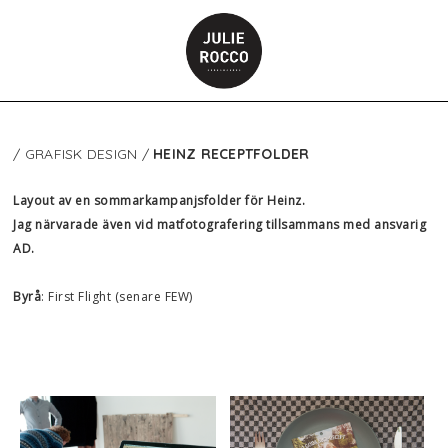
/ GRAFISK DESIGN /
HEINZ RECEPTFOLDER
Layout av en sommarkampanjsfolder för Heinz.
​Jag närvarade även vid matfotografering tillsammans med ansvarig
AD.
Byrå
: First Flight (senare FEW)